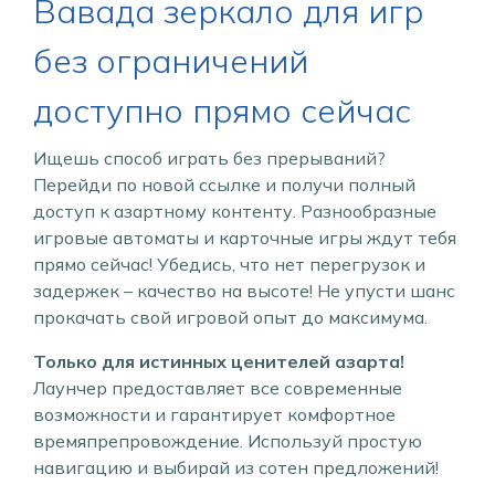
Вавада зеркало для игр
без ограничений
доступно прямо сейчас
Ищешь способ играть без прерываний?
Перейди по новой ссылке и получи полный
доступ к азартному контенту. Разнообразные
игровые автоматы и карточные игры ждут тебя
прямо сейчас! Убедись, что нет перегрузок и
задержек – качество на высоте! Не упусти шанс
прокачать свой игровой опыт до максимума.
Только для истинных ценителей азарта!
Лаунчер предоставляет все современные
возможности и гарантирует комфортное
времяпрепровождение. Используй простую
навигацию и выбирай из сотен предложений!