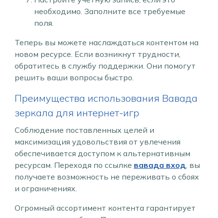
необходимо. Заполните все требуемые
поля.
Теперь вы можете наслаждаться контентом на
новом ресурсе. Если возникнут трудности,
обратитесь в службу поддержки. Они помогут
решить ваши вопросы быстро.
Преимущества использования Вавада
зеркала для интернет-игр
Соблюдение поставленных целей и
максимизация удовольствия от увлечения
обеспечивается доступом к альтернативным
ресурсам. Переходя по ссылке
вавада вход
, вы
получаете возможность не переживать о сбоях
и ограничениях.
Огромный ассортимент контента гарантирует