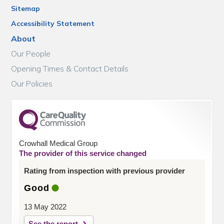
Sitemap
Accessibility Statement
About
Our People
Opening Times & Contact Details
Our Policies
Crowhall Medical Group
The provider of this service changed
Rating from inspection with previous provider
Good
13 May 2022
See the report