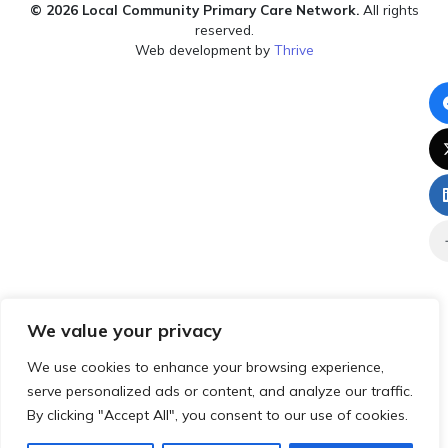
© 2026 Local Community Primary Care Network.
All rights
reserved.
Web development by
Thrive
We value your privacy
We use cookies to enhance your browsing experience,
serve personalized ads or content, and analyze our traffic.
By clicking "Accept All", you consent to our use of cookies.