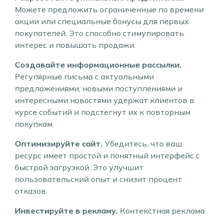
Можете предложить ограниченные по времени
акции или специальные бонусы для первых
покупателей. Это способно стимулировать
интерес и повышать продажи.
Создавайте информационные рассылки.
Регулярные письма с актуальными
предложениями, новыми поступлениями и
интересными новостями удержат клиентов в
курсе событий и подстегнут их к повторным
покупкам.
Оптимизируйте сайт.
Убедитесь, что ваш
ресурс имеет простой и понятный интерфейс с
быстрой загрузкой. Это улучшит
пользовательский опыт и снизит процент
отказов.
Инвестируйте в рекламу.
Контекстная реклама