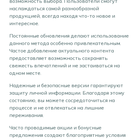
возможность выбора. Пользователи смогут
наслаждаться самой разнообразной
продукцией, всегда находя что-то новое и
интересное.
Постоянные обновления делают использование
данного метода особенно привлекательным.
Частое добавление актуального контента
предоставляет возможность сохранять
свежесть впечатлений и не застаиваться на
одном месте.
Надежные и безопасные версии гарантируют
защиту личной информации. Благодаря этому
состоянию, вы можете сосредоточиться на
процессе и не отвлекаться на лишние
переживания.
Часто проводимые акции и бонусные
предложения создают благоприятные условия